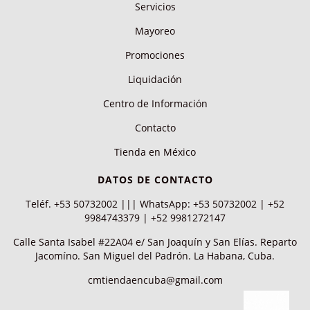
Servicios
Mayoreo
Promociones
Liquidación
Centro de Información
Contacto
Tienda en México
DATOS DE CONTACTO
Teléf. +53 50732002 ||| WhatsApp: +53 50732002 | +52
9984743379 | +52 9981272147
Calle Santa Isabel #22A04 e/ San Joaquín y San Elías. Reparto
Jacomíno. San Miguel del Padrón. La Habana, Cuba.
cmtiendaencuba@gmail.com