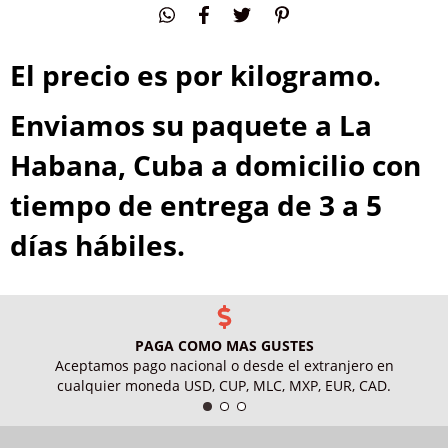
El precio es por kilogramo.
Enviamos su paquete a La
Habana, Cuba a domicilio con
tiempo de entrega de 3 a 5
días hábiles.
PAGA COMO MAS GUSTES
Aceptamos pago nacional o desde el extranjero en
cualquier moneda USD, CUP, MLC, MXP, EUR, CAD.