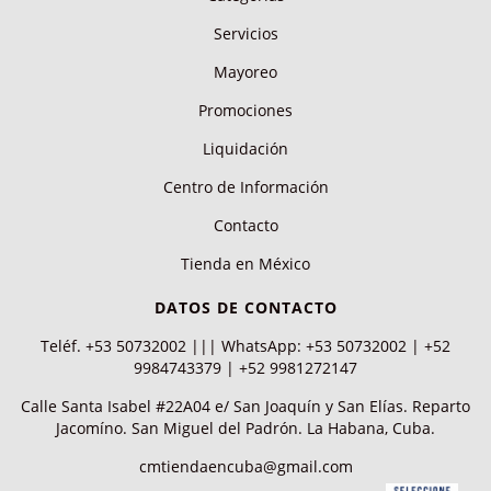
Servicios
Mayoreo
Promociones
Liquidación
Centro de Información
Contacto
Tienda en México
DATOS DE CONTACTO
Teléf. +53 50732002 ||| WhatsApp: +53 50732002 | +52
9984743379 | +52 9981272147
Calle Santa Isabel #22A04 e/ San Joaquín y San Elías. Reparto
Jacomíno. San Miguel del Padrón. La Habana, Cuba.
cmtiendaencuba@gmail.com