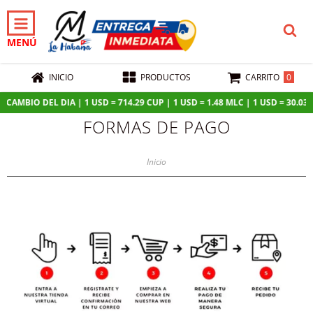
MENÚ
0
INICIO
PRODUCTOS
CARRITO
CAMBIO DEL DIA | 1 USD = 714.29 CUP | 1 USD = 1.48 MLC | 1 USD = 30.03 MX
FORMAS DE PAGO
Inicio