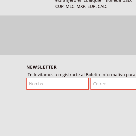
extranjero en cualquier moneda USD,
CUP, MLC, MXP, EUR, CAD.
NEWSLETTER
¡Te Invitamos a registrarte al Boletín Informativo par