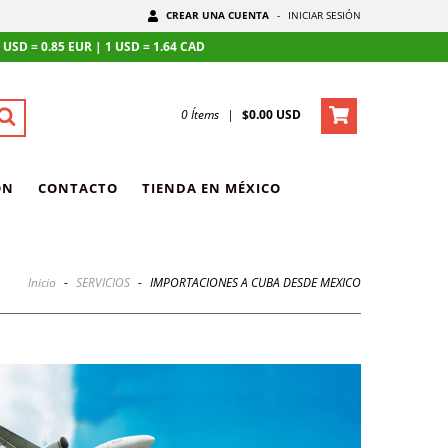
CREAR UNA CUENTA
-
INICIAR SESIÓN
 = 0.85 EUR | 1 USD = 1.64 CAD
0
Ítems
|
$0.00 USD
ÓN
CONTACTO
TIENDA EN MÉXICO
Inicio
-
SERVICIOS
-
IMPORTACIONES A CUBA DESDE MEXICO