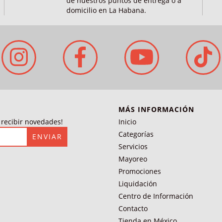
de nuestros puntos de entrega o a
domicilio en La Habana.
MÁS INFORMACIÓN
a recibir novedades!
Inicio
Categorías
Servicios
Mayoreo
Promociones
Liquidación
Centro de Información
Contacto
Tienda en México