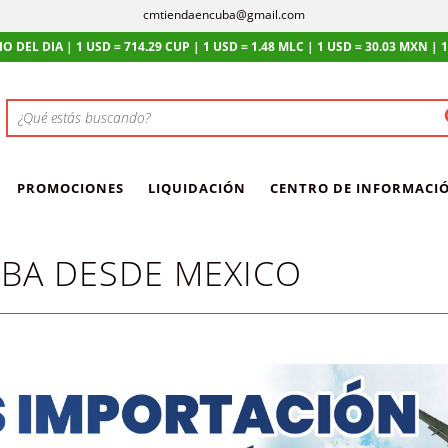
cmtiendaencuba@gmail.com
L DIA | 1 USD = 714.29 CUP | 1 USD = 1.48 MLC | 1 USD = 30.03 MXN | 1 USD
PROMOCIONES
LIQUIDACIÓN
CENTRO DE INFORMACI
UBA DESDE MEXICO