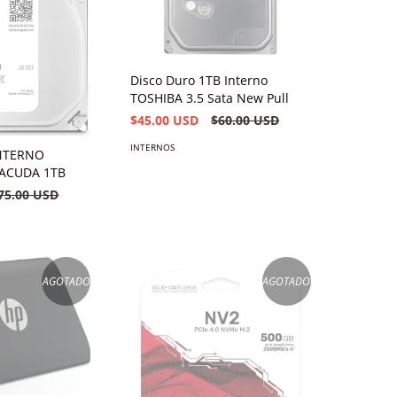
Disco Duro 1TB Interno
TOSHIBA 3.5 Sata New Pull
$45.00 USD
$60.00 USD
INTERNOS
NTERNO
ACUDA 1TB
75.00 USD
AGOTADO
AGOTADO