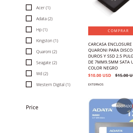
Acer (1)
Adata (2)
Hp (1)
Kingston (1)
CARCASA ENCLOSURE
QUARONI PARA DISCO
Quaroni (2)
DUROS Y SSD 2.5 PUL
DE 7MM9.5MM SATA U
Seagate (2)
COLOR NEGRO
Wd (2)
$10.00 USD
$15.00 
Western Digital (1)
EXTERNOS
AGOTADO
Price