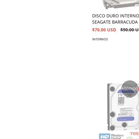
DISCO DURO INTERN
SEAGATE BARRACUDA 
$70.00 USD
$90.00 
INTERNOS
AGOTADO