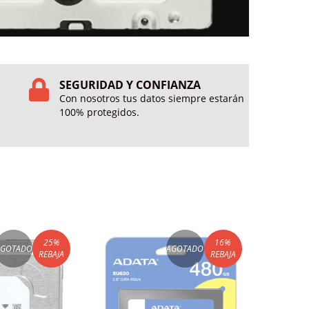
SEGURIDAD Y CONFIANZA
Con nosotros tus datos siempre estarán
100% protegidos.
25
%
16
%
AGOTADO
AGOTADO
REBAJA
REBAJA