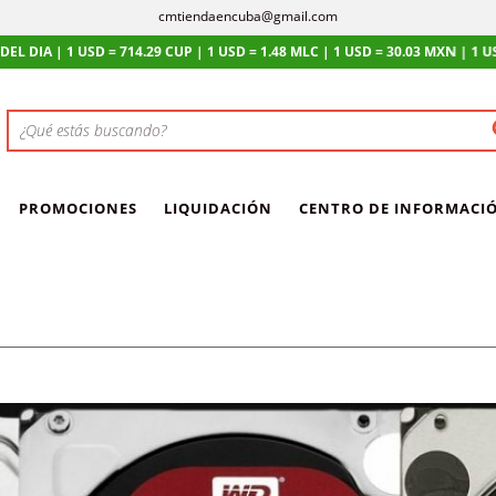
cmtiendaencuba@gmail.com
D = 714.29 CUP | 1 USD = 1.48 MLC | 1 USD = 30.03 MXN | 1 USD = 0.85 EUR
PROMOCIONES
LIQUIDACIÓN
CENTRO DE INFORMACI