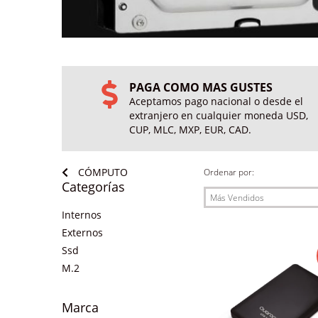
PAGA COMO MAS GUSTES
Aceptamos pago nacional o desde el
extranjero en cualquier moneda USD,
CUP, MLC, MXP, EUR, CAD.
CÓMPUTO
Ordenar por:
Categorías
Internos
Externos
Ssd
M.2
Marca