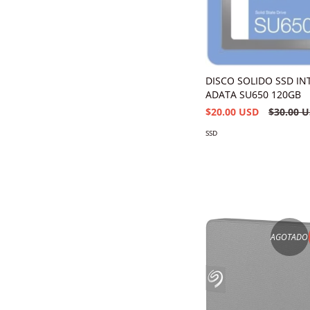
DISCO SOLIDO SSD I
ADATA SU650 120GB
$20.00 USD
$30.00 
SSD
AGOTADO