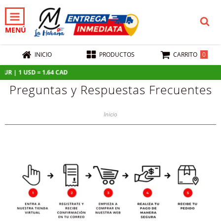
MENÚ
0
INICIO
PRODUCTOS
CARRITO
UR | 1 USD = 1.64 CAD
Preguntas y Respuestas Frecuentes
Inicio