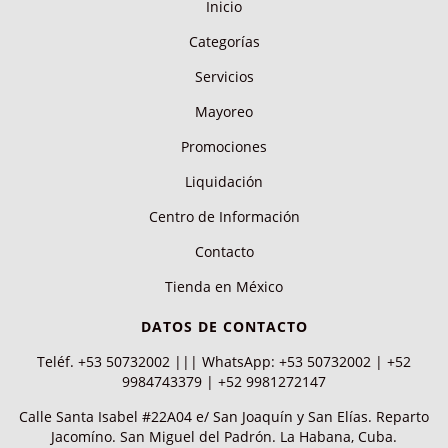
Inicio
Categorías
Servicios
Mayoreo
Promociones
Liquidación
Centro de Información
Contacto
Tienda en México
DATOS DE CONTACTO
Teléf. +53 50732002 ||| WhatsApp: +53 50732002 | +52
9984743379 | +52 9981272147
Calle Santa Isabel #22A04 e/ San Joaquín y San Elías. Reparto
Jacomíno. San Miguel del Padrón. La Habana, Cuba.