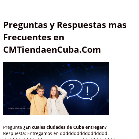
Preguntas y Respuestas mas
Frecuentes en
CMTiendaenCuba.Com
Pregunta
¿En cuales ciudades de Cuba entregan?
Respuesta: Entregamos en ddddddddddddddddd,