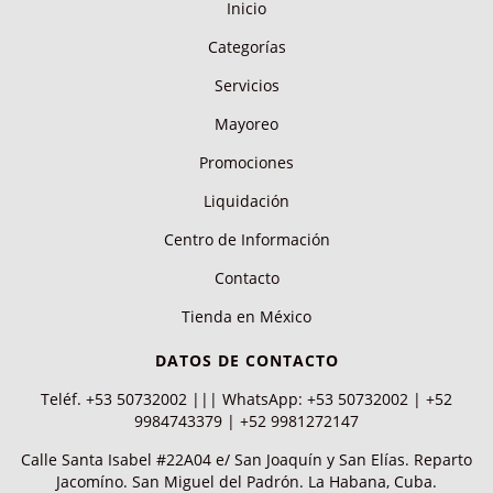
Inicio
Categorías
Servicios
Mayoreo
Promociones
Liquidación
Centro de Información
Contacto
Tienda en México
DATOS DE CONTACTO
Teléf. +53 50732002 ||| WhatsApp: +53 50732002 | +52
9984743379 | +52 9981272147
Calle Santa Isabel #22A04 e/ San Joaquín y San Elías. Reparto
Jacomíno. San Miguel del Padrón. La Habana, Cuba.