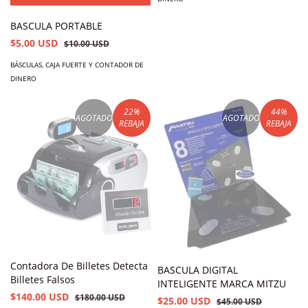
BASCULA PORTABLE
$5.00 USD
$10.00 USD
BÁSCULAS, CAJA FUERTE Y CONTADOR DE
DINERO
22
%
44
%
AGOTADO
AGOTADO
REBAJA
REBAJA
Contadora De Billetes Detecta
BASCULA DIGITAL
Billetes Falsos
INTELIGENTE MARCA MITZU
$140.00 USD
$180.00 USD
$25.00 USD
$45.00 USD