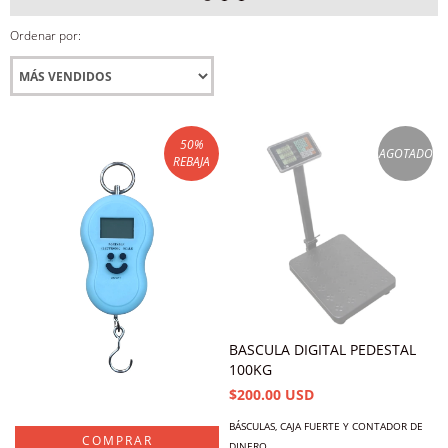
Ordenar por:
50
%
AGOTADO
REBAJA
BASCULA DIGITAL PEDESTAL
100KG
$200.00 USD
BÁSCULAS, CAJA FUERTE Y CONTADOR DE
DINERO