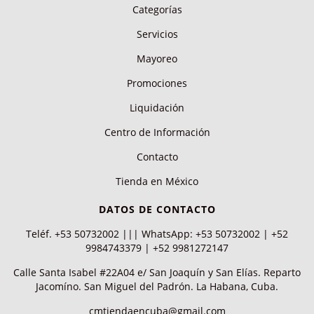
Categorías
Servicios
Mayoreo
Promociones
Liquidación
Centro de Información
Contacto
Tienda en México
DATOS DE CONTACTO
Teléf. +53 50732002 ||| WhatsApp: +53 50732002 | +52
9984743379 | +52 9981272147
Calle Santa Isabel #22A04 e/ San Joaquín y San Elías. Reparto
Jacomíno. San Miguel del Padrón. La Habana, Cuba.
cmtiendaencuba@gmail.com