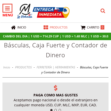
MENÚ
0
INICIO
PRODUCTOS
CARRITO
CAMBIO DEL DIA | 1 USD = 714.29 CUP | 1 USD = 1.48 MLC | 1 USD = 30.03 M
Básculas, Caja Fuerte y Contador de
Dinero
Inicio
-
PRODUCTOS
-
FERRETERÍA | HERRAMIENTAS
-
Básculas, Caja Fuerte
y Contador de Dinero
PAGA COMO MAS GUSTES
Aceptamos pago nacional o desde el extranjero en
cualquier moneda USD, CUP, MLC, MXP, EUR, CAD.