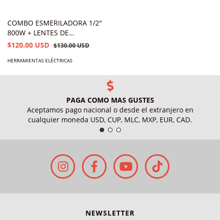
COMBO ESMERILADORA 1/2"
800W + LENTES DE
SEGURIDAD Y FLEXOMETRO
$120.00 USD
$130.00 USD
HERRAMIENTAS ELÉCTRICAS
PAGA COMO MAS GUSTES
Aceptamos pago nacional o desde el extranjero en
cualquier moneda USD, CUP, MLC, MXP, EUR, CAD.
NEWSLETTER