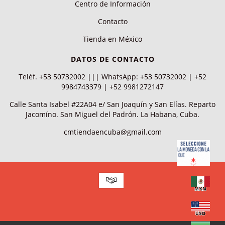
Centro de Información
Contacto
Tienda en México
DATOS DE CONTACTO
Teléf. +53 50732002 ||| WhatsApp: +53 50732002 | +52
9984743379 | +52 9981272147
Calle Santa Isabel #22A04 e/ San Joaquín y San Elías. Reparto
Jacomíno. San Miguel del Padrón. La Habana, Cuba.
cmtiendaencuba@gmail.com