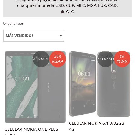
cualquier moneda USD, CUP, MLC, MXP, EUR, CAD.
Ordenar por:
26
%
8
%
AGOTADO
AGOTADO
REBAJA
REBAJA
CELULAR NOKIA 6.1 3/32GB
4G
CELULAR NOKIA ONE PLUS