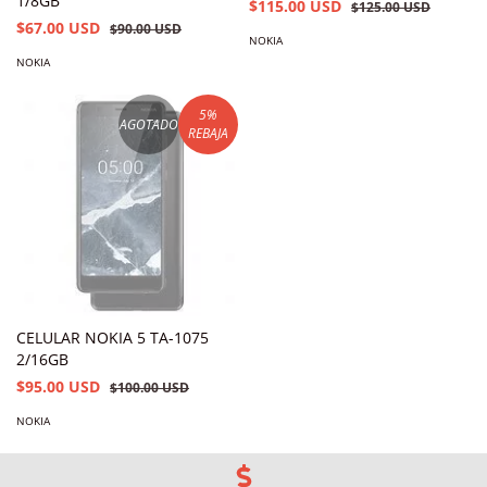
1/8GB
$115.00 USD
$125.00 USD
$67.00 USD
$90.00 USD
NOKIA
NOKIA
5
%
AGOTADO
REBAJA
CELULAR NOKIA 5 TA-1075
2/16GB
$95.00 USD
$100.00 USD
NOKIA