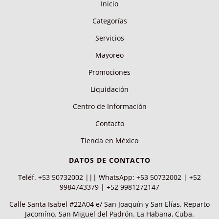
Inicio
Categorías
Servicios
Mayoreo
Promociones
Liquidación
Centro de Información
Contacto
Tienda en México
DATOS DE CONTACTO
Teléf. +53 50732002 ||| WhatsApp: +53 50732002 | +52
9984743379 | +52 9981272147
Calle Santa Isabel #22A04 e/ San Joaquín y San Elías. Reparto
Jacomíno. San Miguel del Padrón. La Habana, Cuba.