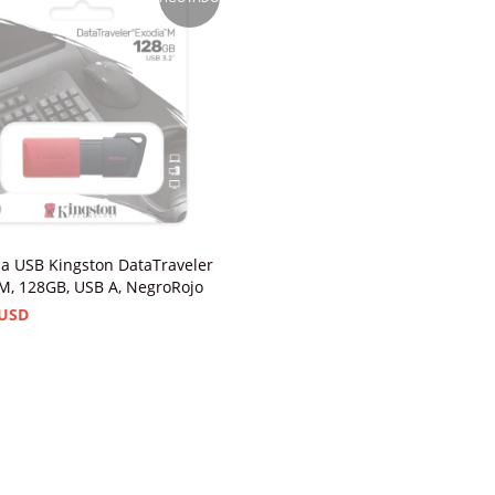
a USB Kingston DataTraveler
M, 128GB, USB A, NegroRojo
 USD