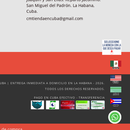
San Miguel del Padrón. La Habana,
Cuba.
cmtiendaencuba@gmail.com
UBA | ENTREGA INMEDIATA A DOMICILIO EN LA HABANA - 2026.
TODOS LOS DERECHOS RESERVADOS.
PAGO EN CUBA EFECTIVO - TRANSFERENCIA
a de compra.