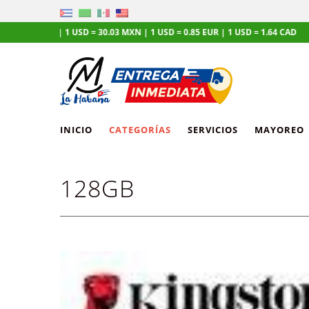
.48 MLC | 1 USD = 30.03 MXN | 1 USD = 0.85 EUR | 1 USD = 1.64 CAD
INICIO
CATEGORÍAS
SERVICIOS
MAYOREO
128GB