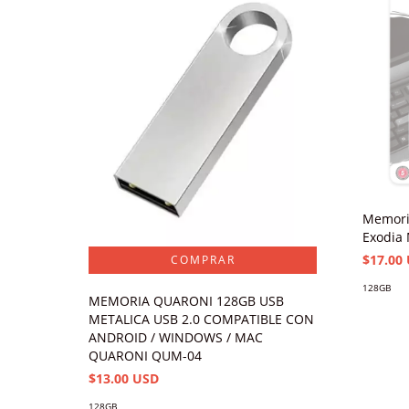
Memori
Exodia 
$17.00
128GB
MEMORIA QUARONI 128GB USB
METALICA USB 2.0 COMPATIBLE CON
ANDROID / WINDOWS / MAC
QUARONI QUM-04
$13.00 USD
128GB