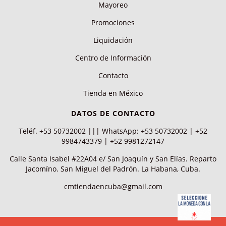
Mayoreo
Promociones
Liquidación
Centro de Información
Contacto
Tienda en México
DATOS DE CONTACTO
Teléf. +53 50732002 ||| WhatsApp: +53 50732002 | +52
9984743379 | +52 9981272147
Calle Santa Isabel #22A04 e/ San Joaquín y San Elías. Reparto
Jacomíno. San Miguel del Padrón. La Habana, Cuba.
cmtiendaencuba@gmail.com