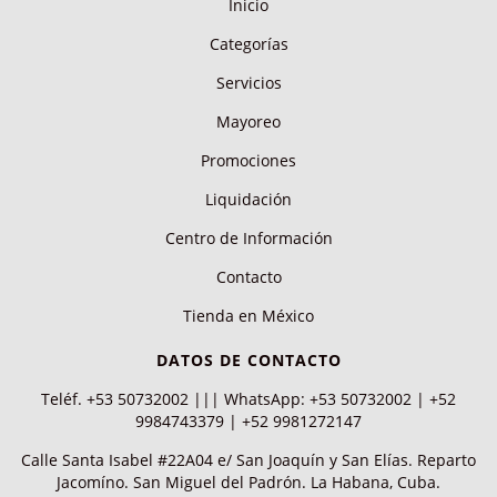
Inicio
Categorías
Servicios
Mayoreo
Promociones
Liquidación
Centro de Información
Contacto
Tienda en México
DATOS DE CONTACTO
Teléf. +53 50732002 ||| WhatsApp: +53 50732002 | +52
9984743379 | +52 9981272147
Calle Santa Isabel #22A04 e/ San Joaquín y San Elías. Reparto
Jacomíno. San Miguel del Padrón. La Habana, Cuba.