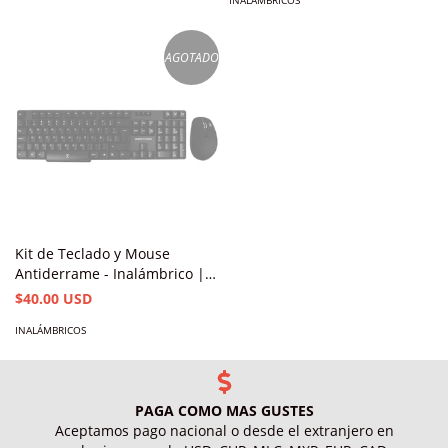
INALÁMBRICOS
AGOTADO
Kit de Teclado y Mouse
Antiderrame - Inalámbrico |
PERFECT CHOICE
$40.00 USD
INALÁMBRICOS
PAGA COMO MAS GUSTES
Aceptamos pago nacional o desde el extranjero en