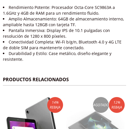
Rendimiento Potente: Procesador Octa-Core SC9863A a
1.6GHz y 4GB de RAM para un rendimiento fluido.
Amplio Almacenamiento: 64GB de almacenamiento interno,
ampliable hasta 128GB con tarjeta TF.
Pantalla Inmersiva: Display IPS de 10.1 pulgadas con
resolución de 1280 x 800 píxeles.
Conectividad Completa: Wi-Fi b/g/n, Bluetooth 4.0 y 4G LTE
de doble SIM para mantenerte conectado.
Durabilidad y Estilo: Case metálico, diseño elegante y
resistente.
PRODUCTOS RELACIONADOS
14
%
12
%
AGOTADO
REBAJA
REBAJA