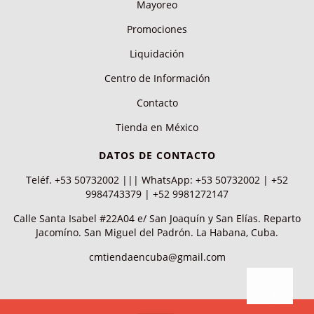
Mayoreo
Promociones
Liquidación
Centro de Información
Contacto
Tienda en México
DATOS DE CONTACTO
Teléf. +53 50732002 ||| WhatsApp: +53 50732002 | +52
9984743379 | +52 9981272147
Calle Santa Isabel #22A04 e/ San Joaquín y San Elías. Reparto
Jacomíno. San Miguel del Padrón. La Habana, Cuba.
cmtiendaencuba@gmail.com